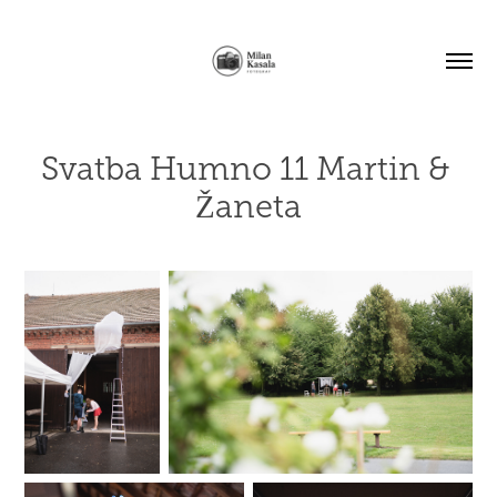
Svatba Humno 11 Martin & 
Žaneta