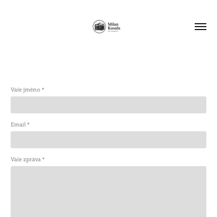
Vaše jméno *
Email *
Vaše zpráva *